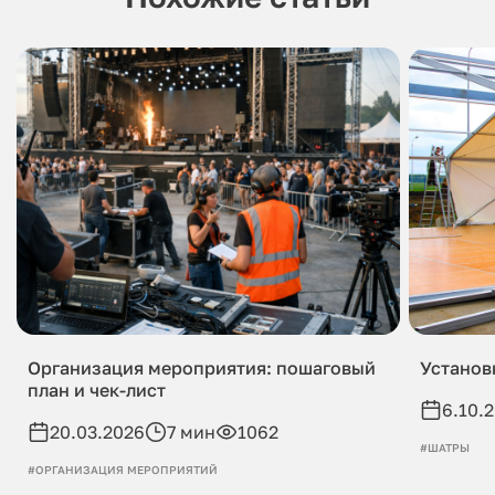
Организация мероприятия: пошаговый
Установ
план и чек-лист
6.10.
20.03.2026
7 мин
1062
#ШАТРЫ
#ОРГАНИЗАЦИЯ МЕРОПРИЯТИЙ