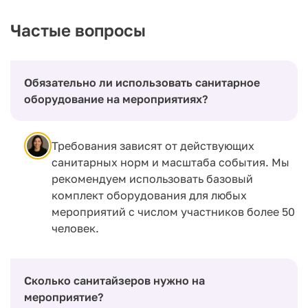
Частые вопросы
Обязательно ли использовать санитарное
оборудование на мероприятиях?
Требования зависят от действующих
санитарных норм и масштаба события. Мы
рекомендуем использовать базовый
комплект оборудования для любых
мероприятий с числом участников более 50
человек.
Сколько санитайзеров нужно на
мероприятие?