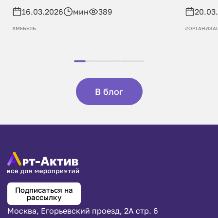
16.03.2026
мин
389
20.03
#МЕБЕЛЬ
#ОРГАНИЗА
В блог
Подписаться на
рассылку
Москва, Егорьевский проезд, 2А стр. 6