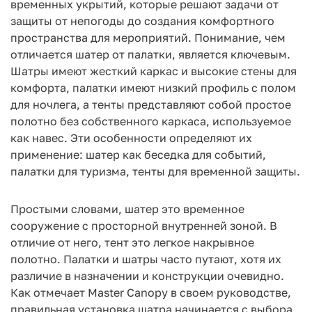
временных укрытий, которые решают задачи от
защиты от непогоды до создания комфортного
пространства для мероприятий. Понимание, чем
отличается шатер от палатки, является ключевым.
Шатры имеют жесткий каркас и высокие стены для
комфорта, палатки имеют низкий профиль с полом
для ночлега, а тенты представляют собой простое
полотно без собственного каркаса, используемое
как навес. Эти особенности определяют их
применение: шатер как беседка для событий,
палатки для туризма, тенты для временной защиты.
Простыми словами, шатер это временное
сооружение с просторной внутренней зоной. В
отличие от него, тент это легкое накрывное
полотно. Палатки и шатры часто путают, хотя их
различие в назначении и конструкции очевидно.
Как отмечает Master Canopy в своем руководстве,
правильная установка шатра начинается с выбора