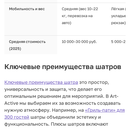
Мобильность и вес
Средняя (вес 10–22
Лёгкая (1–
кг, перевозка на
укладывае
авто)
рюкзак)
Средняя стоимость
10 000–30 000 руб.
5 000–20 
(2025)
Ключевые преимущества шатров
Ключевые преимущества шатра
это простор,
универсальность и защита, что делает его
оптимальным решением для мероприятий. В Art-
Active мы выбираем их за возможность создавать
нужную атмосферу. Например, на
«Гриль-пати» для
300 гостей
шатры объединили эстетику и
функциональность. Плюсы шатров включают