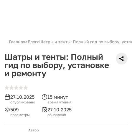
Главная
>
Блог
>
Шатры и тенты: Полный гид по выбору, уста
Шатры и тенты: Полный
гид по выбору, установке
и ремонту
27.10.2025
15 минут
опубликовано
время чтения
509
27.10.2025
просмотры
обновлено
Автор