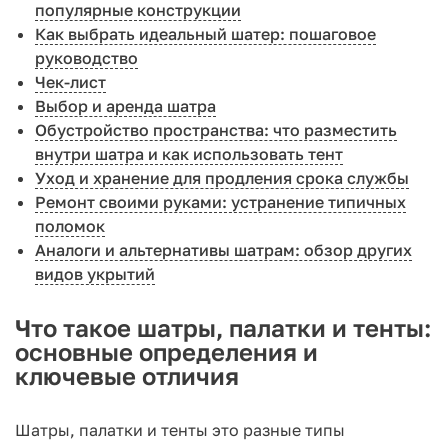
популярные конструкции
Как выбрать идеальный шатер: пошаговое
руководство
Чек-лист
Выбор и аренда шатра
Обустройство пространства: что разместить
внутри шатра и как использовать тент
Уход и хранение для продления срока службы
Ремонт своими руками: устранение типичных
поломок
Аналоги и альтернативы шатрам: обзор других
видов укрытий
Что такое шатры, палатки и тенты:
основные определения и
ключевые отличия
Шатры, палатки и тенты это разные типы