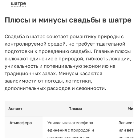
шатре
Плюсы и минусы свадьбы в шатре
Свадьба в шатре сочетает романтику природы с
контролируемой средой, но требует тщательной
подготовки к проведению свадьбы. Главные плюсы
включают единение с природой, гибкость локации,
уникальность и потенциальную экономию на
традиционных залах. Минусы касаются
зависимости от погоды, логистики,
дополнительных расходов и сезонности.
Аспект
Плюсы
Мин
Атмосфера
Уникальная атмосфера
Зависимо
единения с природой и
или вете
свежим воздухом для
резервны