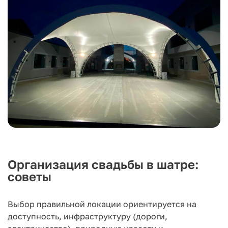
Организация свадьбы в шатре:
советы
Выбор правильной локации ориентируется на
доступность, инфраструктуру (дороги,