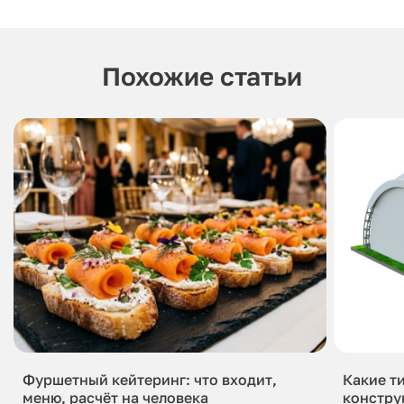
Похожие статьи
Фуршетный кейтеринг: что входит,
Какие т
меню, расчёт на человека
констру