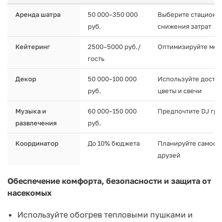
Аренда шатра
50 000–350 000
Выберите стациона
руб.
снижения затрат
Кейтеринг
2500–5000 руб./
Оптимизируйте мен
гость
Декор
50 000–100 000
Используйте досту
руб.
цветы и свечи
Музыка и
60 000–150 000
Предпочтите DJ гр
развлечения
руб.
Координатор
До 10% бюджета
Планируйте самост
друзей
Обеспечение комфорта, безопасности и защита от
насекомых
Используйте обогрев тепловыми пушками и