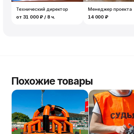
Технический директор
Менеджер проекта
от
31 000 ₽
/ 8 ч.
14 000 ₽
Похожие товары