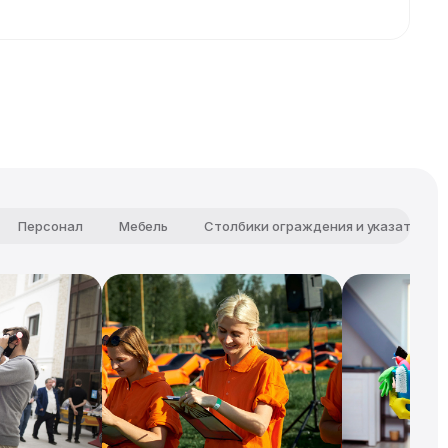
Персонал
Мебель
Столбики ограждения и указатели