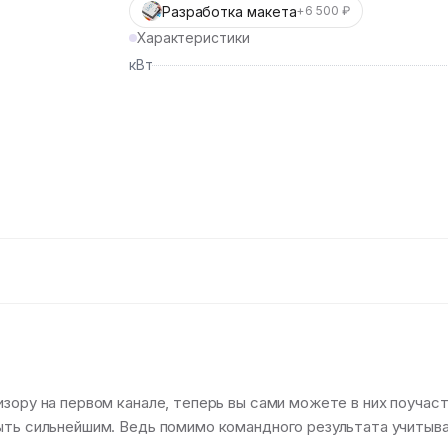
Разработка макета
+6 500 ₽
Характеристики
кВт
изору на первом канале, теперь вы сами можете в них поучас
ыть сильнейшим. Ведь помимо командного результата учитыва