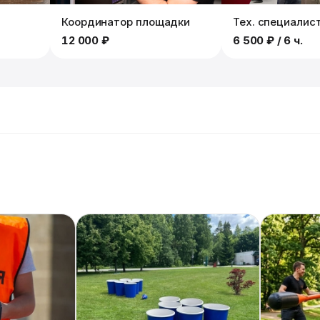
Координатор площадки
Тех. специалис
12 000 ₽
6 500 ₽
/ 6 ч.