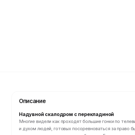
Описание
Надувной скалодром с перекладиной
Многие видели как проходят большие гонки по телев
и духом людей, готовых посоревноваться за право б