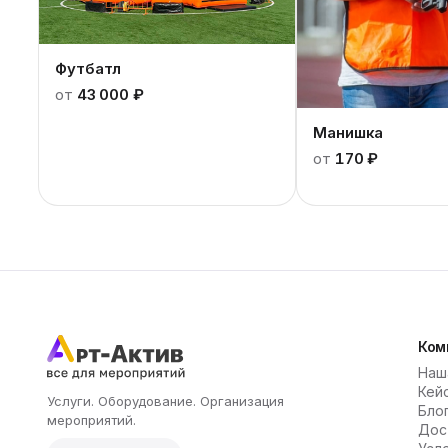
Футбатл
от
43 000 ₽
Манишка
от
170 ₽
Ком
Наш
Кей
Услуги. Оборудование. Организация
Бло
мероприятий.
Дос