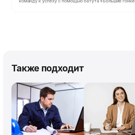
команду к успеху с помощью батута «Большие гонки
Также подходит