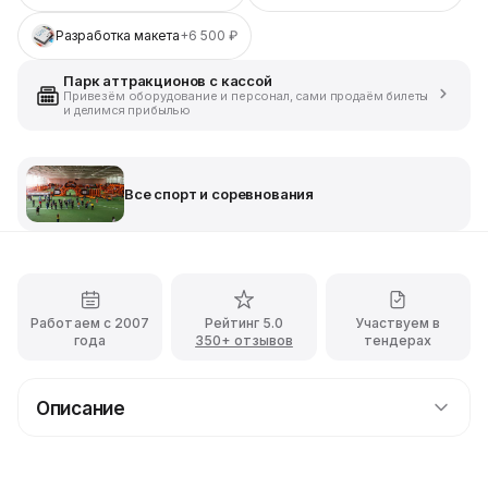
Разработка макета
+6 500 ₽
Парк аттракционов с кассой
Привезём оборудование и персонал, сами продаём билеты
и делимся прибылью
Все спорт и соревнования
Работаем с 2007
Рейтинг 5.0
Участвуем в
года
350+ отзывов
тендерах
Описание
Аренда аттракциона Мега боулинг
Мега боулинг
— это большая дорожка, на которой