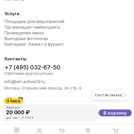
Услуги
Площадки для мероприятий
Организация тимбилдинга
Проведение квиза
Выездные фотозоны
Кейтеринг: банкет и фуршет
Контакты
+7 (495) 032-67-50
Работаем круглосуточно
info@art-active24.ru
Москва, Егорьевский проезд, 2А стр. 6
Состав заказа
3 часа
Аренда
20 000 ₽
В корзину
доп. час — 3 000 ₽
2026 Art-Active
Политика конфиденциальности