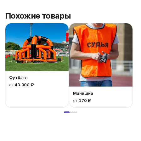
Похожие товары
Футбатл
от
43 000 ₽
Манишка
от
170 ₽