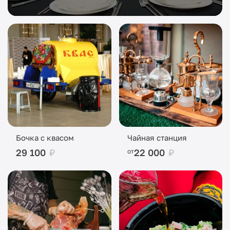
Бочка с квасом
Чайная станция
29 100
₽
22 000
₽
от