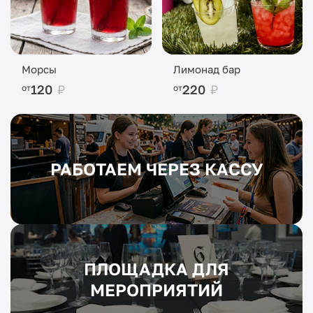
Морсы
Лимонад бар
120
₽
220
₽
от
от
РАБОТАЕМ ЧЕРЕЗ КАССУ
ПЛОЩАДКА ДЛЯ
МЕРОПРИЯТИЙ