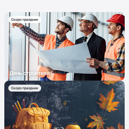
Скоро праздник
День строителя
Скоро праздник