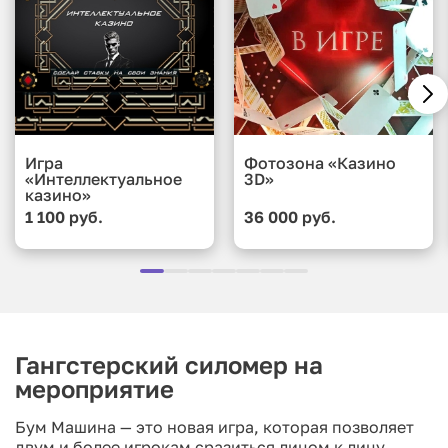
Игра
Фотозона «Казино
«Интеллектуальное
3D»
казино»
1 100 руб.
36 000 руб.
Гангстерский силомер на
мероприятие
Бум Машина — это новая игра, которая позволяет
двум и более игрокам сразиться лицом к лицу.