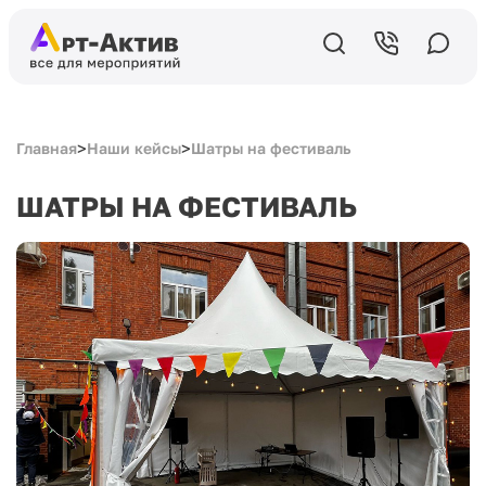
>
>
Главная
Наши кейсы
Шатры на фестиваль
ШАТРЫ НА ФЕСТИВАЛЬ