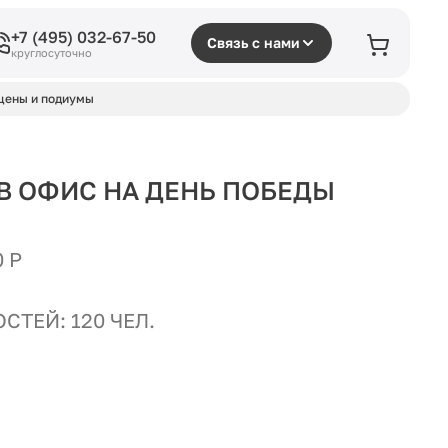
+7 (495) 032-67-50
Связь с нами
круглосуточно
цены и подиумы
В ОФИС НА ДЕНЬ ПОБЕДЫ
 Р
СТЕЙ: 120 ЧЕЛ.