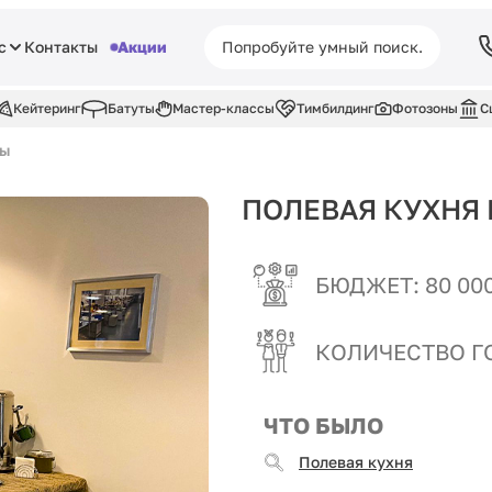
с
Контакты
Акции
Кейтеринг
Батуты
Мастер-классы
Тимбилдинг
Фотозоны
С
ды
ПОЛЕВАЯ КУХНЯ 
БЮДЖЕТ: 80 000
КОЛИЧЕСТВО ГО
ЧТО БЫЛО
Полевая кухня