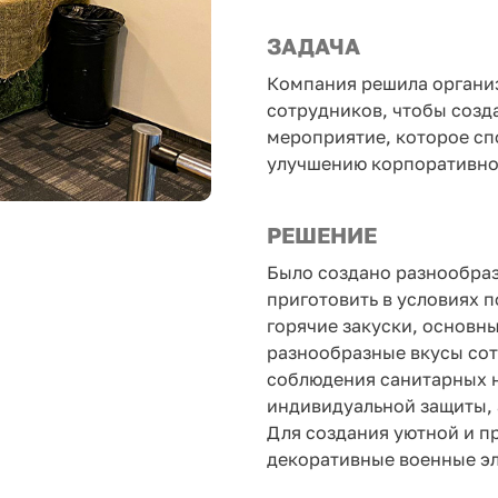
ЗАДАЧА
Компания решила организ
сотрудников, чтобы созд
мероприятие, которое сп
улучшению корпоративно
РЕШЕНИЕ
Было создано разнообра
приготовить в условиях 
горячие закуски, основн
разнообразные вкусы сот
соблюдения санитарных 
индивидуальной защиты, 
Для создания уютной и 
декоративные военные э