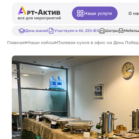
Наши услуги
О на
День знаний
Участвуем в 44, 223-ФЗ
Шатры
Мебель
>
>
Главная
Наши кейсы
Полевая кухня в офис на День Побе