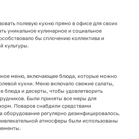
овать полевую кухню прямо в офисе для своих
ать уникальное кулинарное и социальное
особствовало бы сплочению коллектива и
й культуры.
зное меню, включающее блюда, которые можно
полевой кухни. Меню включало свежие салаты,
ые блюда и десерты, чтобы удовлетворить
рудников. Были приняты все меры для
норм. Поваров снабдили средствами
а оборудование регулярно дезинфицировалось.
привлекательной атмосферы были использованы
лементы.