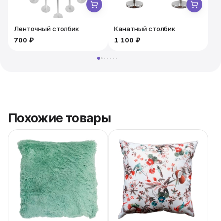
Ленточный столбик
Канатный столбик
700 ₽
1 100 ₽
1
Похожие товары