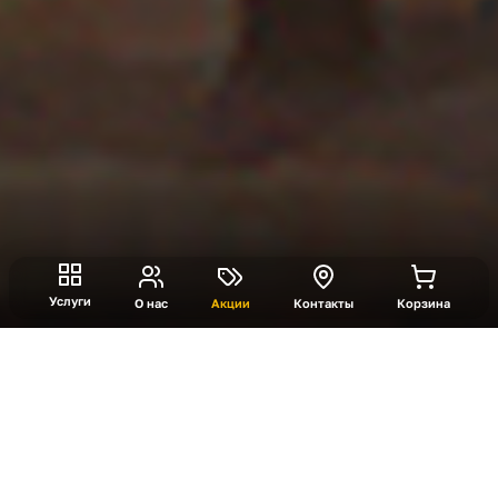
Услуги
О нас
Акции
Контакты
Корзина
Дикий Запад
Дикий Запад - Захватывающий тимбилдинг,
погружающий команды в эпоху Золотой