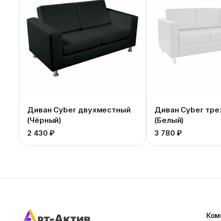
Диван Cyber двухместный
Диван Cyber тр
(Чёрный)
(Белый)
2 430 ₽
3 780 ₽
Ком