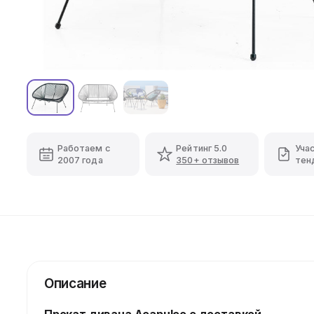
Работаем с
Рейтинг 5.0
Уча
2007 года
350+ отзывов
тен
Описание