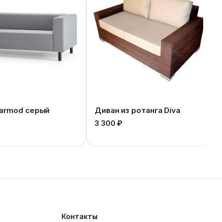
armod серый
Диван из ротанга Diva
3 300 ₽
Контакты