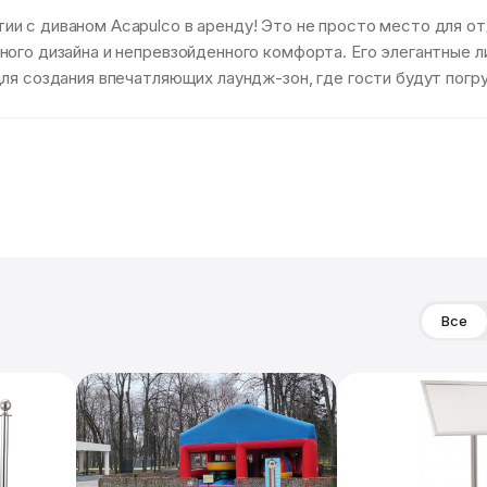
 с диваном Acapulco в аренду! Это не просто место для отды
ного дизайна и непревзойденного комфорта. Его элегантные 
ля создания впечатляющих лаундж-зон, где гости будут погр
Все