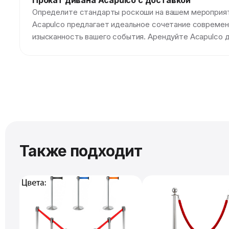
Прокат дивана Acapulco с доставкой
Определите стандарты роскоши на вашем мероприятии
Acapulco предлагает идеальное сочетание современ
изысканность вашего события. Арендуйте Acapulco д
Также подходит