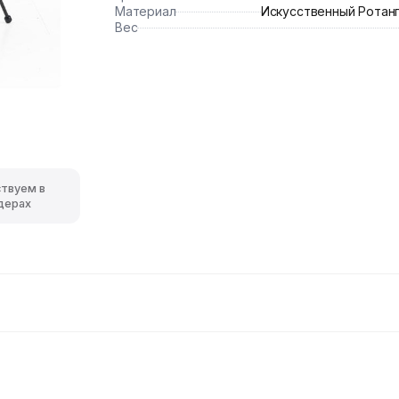
Материал
Искусственный Ротанг
Вес
ствуем в
дерах