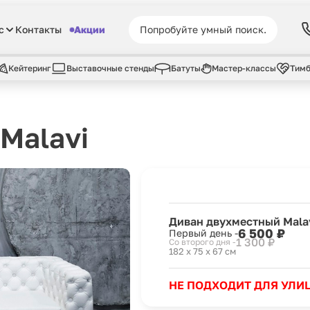
с
Контакты
Акции
Кейтеринг
Выставочные стенды
Батуты
Мастер-классы
Тимб
Malavi
Диван двухместный Mala
6 500 ₽
Первый день -
1 300 ₽
Со второго дня -
182 x 75 x 67 см
НЕ ПОДХОДИТ ДЛЯ УЛИ