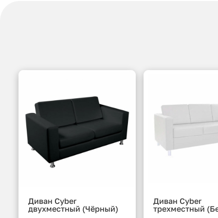
Диван Cyber
Диван Cyber
двухместный (Чёрный)
трехместный (Б