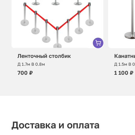
Ленточный столбик
Канатн
Д 1.7м В 0.8м
Д 1.5м В 
700 ₽
1 100 ₽
Доставка и оплата