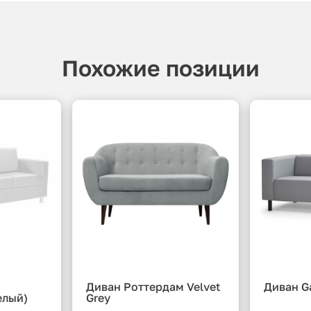
Похожие позиции
Диван Роттердам Velvet
Диван G
елый)
Grey