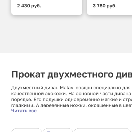
2 430 руб.
3 780 руб.
Прокат двухместного див
Двухместный диван Malavi создан специально для 
качественной экокожи. На основной части дивана
порядке. Его подушки одновременно мягкие и строг
гладкими. А деревянные ножки, окрашенные в цве
Читать все