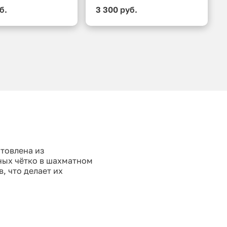
б.
3 300 руб.
отовлена из
ных чётко в шахматном
, что делает их