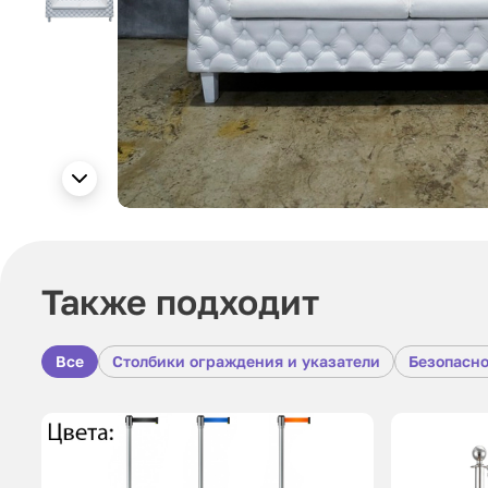
Также подходит
Все
Столбики ограждения и указатели
Безопасно