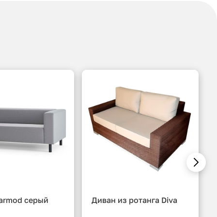
armod серый
Диван из ротанга Diva