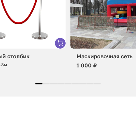
ый столбик
Маскировочная сеть
0.8м
1 000 ₽