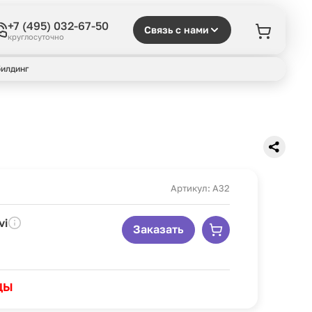
+7 (495) 032-67-50
Связь с нами
круглосуточно
илдинг
Артикул: A32
vi
Заказать
ЦЫ