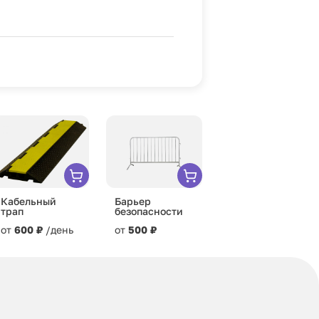
Кабельный
Барьер
трап
безопасности
от
600 ₽
/день
от
500 ₽