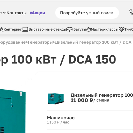
с
Контакты
Акции
Кейтеринг
Выставочные стенды
Батуты
Мастер-классы
Тимб
борудование
>
Генераторы
>
Дизельный генератор 100 кВт / DCA 
р 100 кВт / DCA 150
Дизельный генератор 100
11 000 ₽
/ смена
Машиночас
1 150 ₽ / час