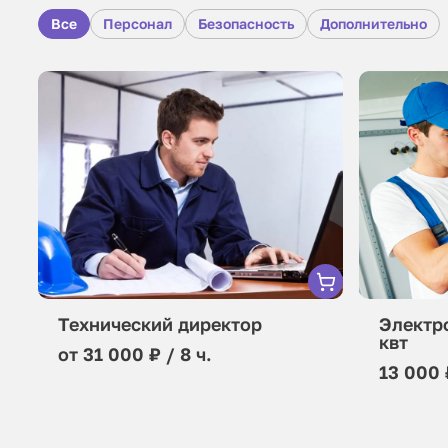
Все
Персонал
Безопасность
Дополнительно
Технический директор
Электр
квт
от 31 000 ₽ / 8 ч.
13 000 