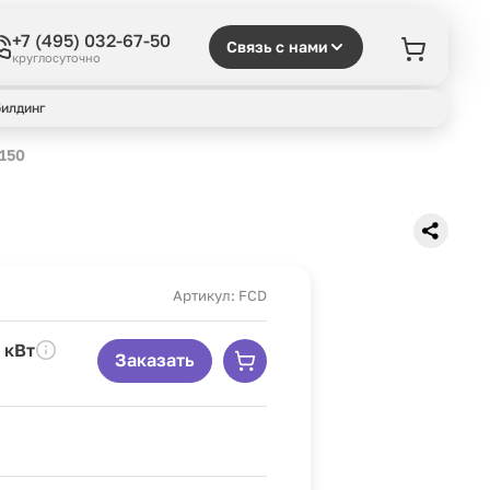
+7 (495) 032-67-50
Связь с нами
круглосуточно
илдинг
150
Артикул: FCD
 кВт
Заказать