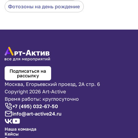
восторге! Все получают яркие приятные
Фотозоны на день рождение
впечатления и брендированное фото ауры,
благодаря которому мероприятие запомнится на
долго.
Подписаться на
рассылку
Москва, Егорьевский проезд, 2А стр. 6
Copyright 2026 Art-Active
Время работы: круглосуточно
+7 (495) 032-67-50
info@art-active24.ru
Наша команда
Кейсы