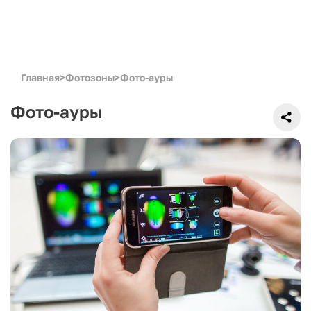
Главная
>
Фотозоны
>
Фото-ауры
Фото-ауры