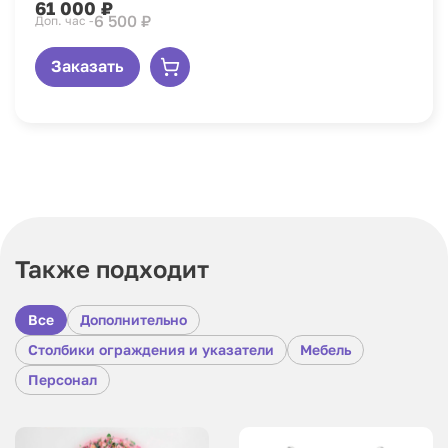
61 000 ₽
6 500 ₽
Доп. час -
Заказать
Также подходит
Все
Дополнительно
Столбики ограждения и указатели
Мебель
Персонал