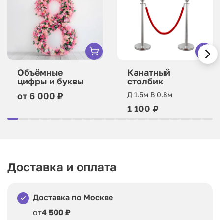
Объёмные
Канатный
цифры и буквы
столбик
от 6 000 ₽
Д 1.5м В 0.8м
1 100 ₽
Доставка и оплата
Доставка по Москве
от
4 500 ₽