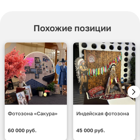
Похожие позиции
Фотозона «Сакура»
Индейская фотозона
60 000 руб.
45 000 руб.