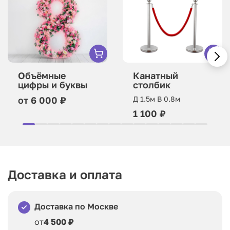
Объёмные
Канатный
цифры и буквы
столбик
от 6 000 ₽
Д 1.5м В 0.8м
1 100 ₽
Доставка и оплата
Доставка по Москве
от
4 500 ₽