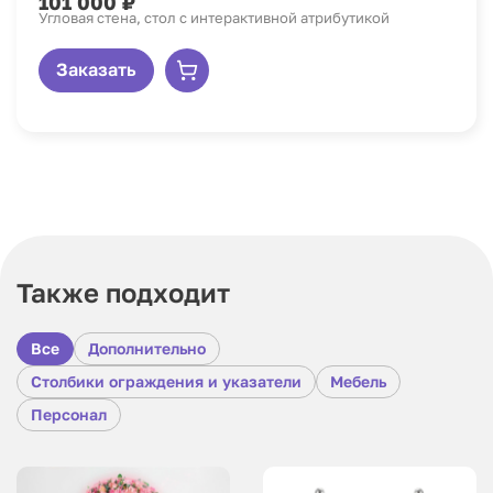
101 000 ₽
Угловая стена, стол с интерактивной атрибутикой
Заказать
Также подходит
Все
Дополнительно
Столбики ограждения и указатели
Мебель
Персонал