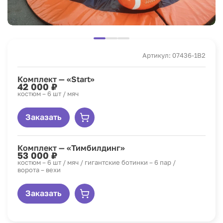
Артикул: 07436-1B2
Комплект — «Start»
42 000 ₽
костюм – 6 шт / мяч
Заказать
Комплект — «Тимбилдинг»
53 000 ₽
костюм – 6 шт / мяч / гигантские ботинки – 6 пар /
ворота – вехи
Заказать