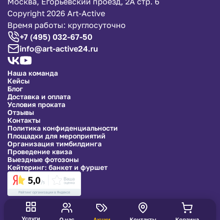
Москва, Егорьевский проезд, 2А стр. 6
Copyright 2026 Art-Active
Время работы: круглосуточно
+7 (495) 032-67-50
info@art-active24.ru
Наша команда
Кейсы
Блог
Доставка и оплата
Условия проката
Отзывы
Контакты
Политика конфиденциальности
Площадки для мероприятий
Организация тимбилдинга
Проведение квиза
Выездные фотозоны
Кейтеринг: банкет и фуршет
Услуги
О нас
Акции
Контакты
Корзина