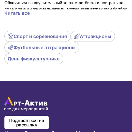
Облачиться во внушительный костюм регбиста и поиграть на
поле с такими же смельчаками, можно взяв аттракцион Футбол
Читать все
«Регби» в аренду.
Спорт и соревнования
Аттракционы
Футбольные аттракционы
День физкультурника
Подписаться на
рассылку