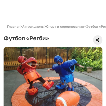
Главная
>
Аттракционы
>
Спорт и соревнования
>
Футбол «Ре
Футбол «Регби»