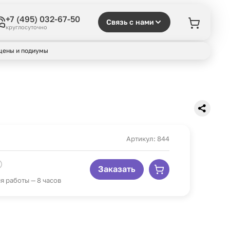
+7 (495) 032-67-50
Связь с нами
круглосуточно
цены и подиумы
Артикул: 844
Заказать
 работы — 8 часов