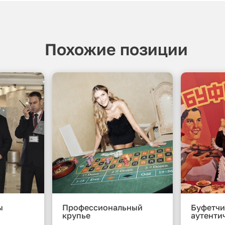
Похожие позиции
ы
Профессиональный
Буфетчи
крупье
аутенти