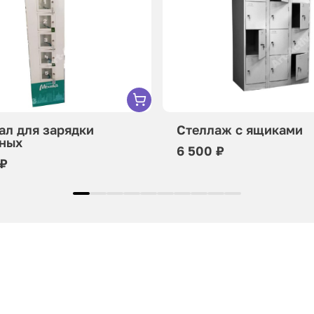
ал для зарядки
Стеллаж с ящиками
ных
6 500 ₽
 ₽