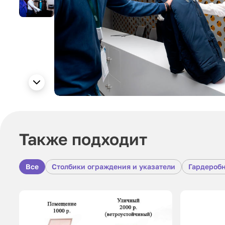
Также подходит
Все
Столбики ограждения и указатели
Гардероб