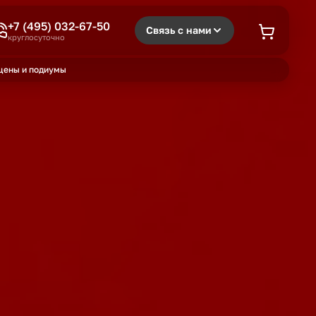
+7 (495) 032-67-50
Связь с нами
круглосуточно
цены и подиумы