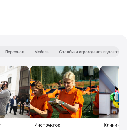
Персонал
Мебель
Столбики ограждения и указатели
т
Инструктор
Клининг