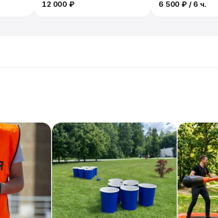
12 000 ₽
6 500 ₽
/ 6 ч.