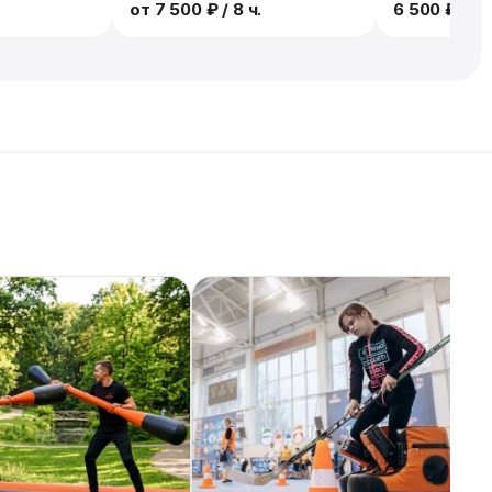
от
7 500 ₽
/ 8 ч.
6 500 ₽