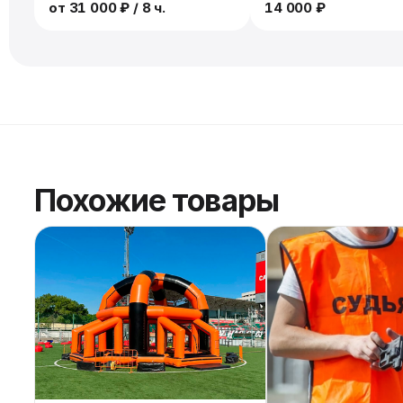
от
31 000 ₽
/ 8 ч.
14 000 ₽
Похожие товары