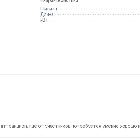
Характеристики
Ширина
Длина
кВт
аттракцион, где от участников потребуется умение хорошо и