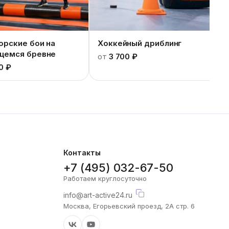
орские бои на
Хоккейный дриблинг
щемся бревне
от
3 700 ₽
0 ₽
Контакты
+7 (495) 032-67-50
Работаем круглосуточно
info@art-active24.ru
Москва, Егорьевский проезд, 2А стр. 6