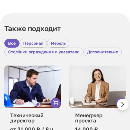
Также подходит
Все
Персонал
Мебель
Столбики ограждения и указатели
Дополнительно
Технический
Менеджер
директор
проекта
от 31 000 ₽ / 8 ч.
14 000 ₽