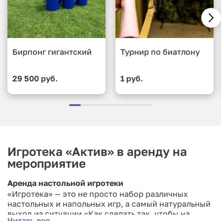
Бирпонг гигантский
Турнир по биатлону
29 500 руб.
1 руб.
Игротека «Актив» в аренду на
мероприятие
Аренда настольной игротеки
«Игротека» — это не просто набор различных
настольных и напольных игр, а самый натуральный
выход из ситуации «Как сделать так, чтобы на
Читать все