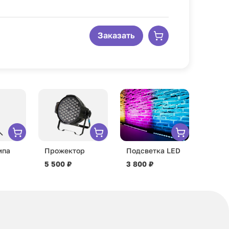
Заказать
мпа
Прожектор
Подсветка LED
5 500 ₽
3 800 ₽