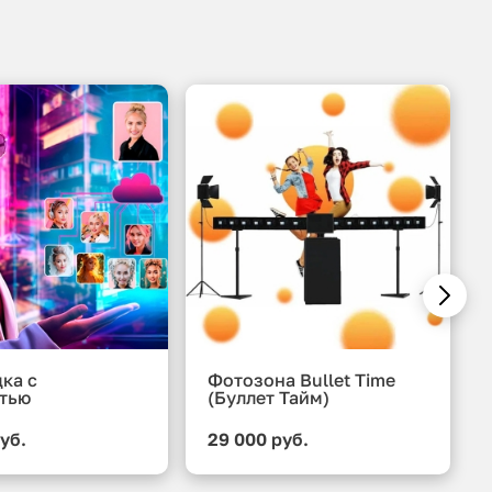
ка с
Фотозона Bullet Time
тью
(Буллет Тайм)
уб.
29 000 руб.