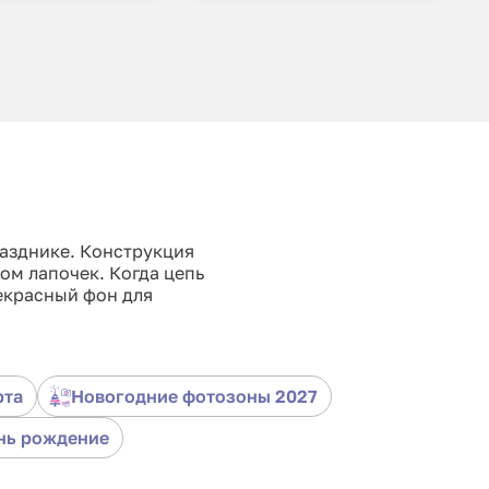
разднике. Конструкция
ом лапочек. Когда цепь
екрасный фон для
рта
Новогодние фотозоны 2027
нь рождение