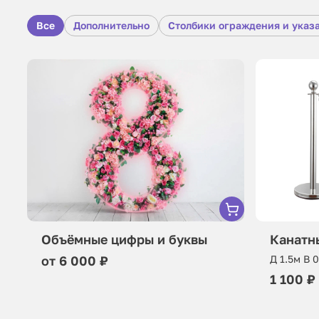
Все
Дополнительно
Столбики ограждения и указ
Объёмные цифры и буквы
Канатн
от 6 000 ₽
Д 1.5м В 
1 100 ₽