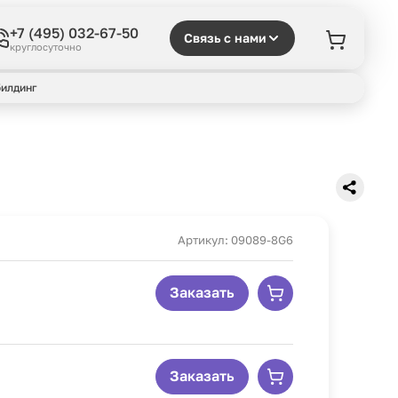
+7 (495) 032-67-50
Связь с нами
круглосуточно
илдинг
Артикул: 09089-8G6
Заказать
Заказать