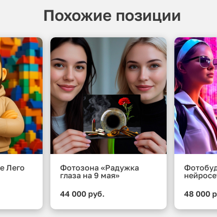
Похожие позиции
е Лего
Фотозона «Радужка
Фотобуд
глаза на 9 мая»
нейросе
44 000 руб.
48 000 р