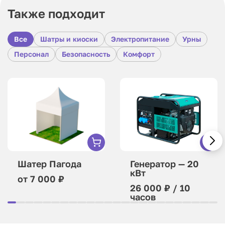
Также подходит
Все
Шатры и киоски
Электропитание
Урны
Персонал
Безопасность
Комфорт
Шатер Пагода
Генератор — 20
кВт
от 7 000 ₽
26 000 ₽ / 10
часов