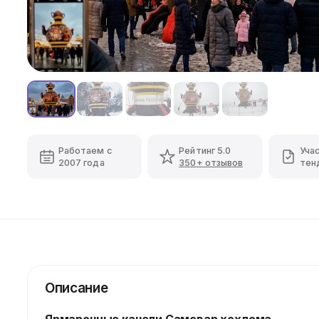
Работаем с
Рейтинг 5.0
Уча
2007 года
350+ отзывов
тен
Описание