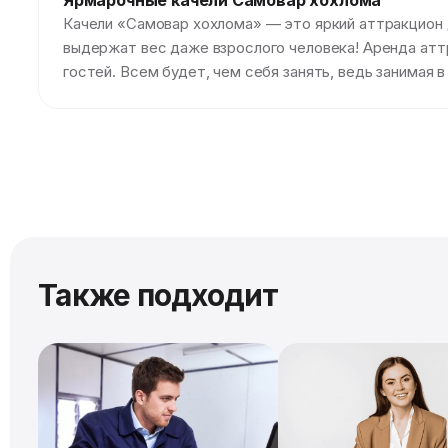
Ярмарочные качели Самовар хохлома
Качели «Самовар хохлома» — это яркий аттракцион 
выдержат вес даже взрослого человека! Аренда атт
гостей. Всем будет, чем себя занять, ведь занимая в
Также подходит