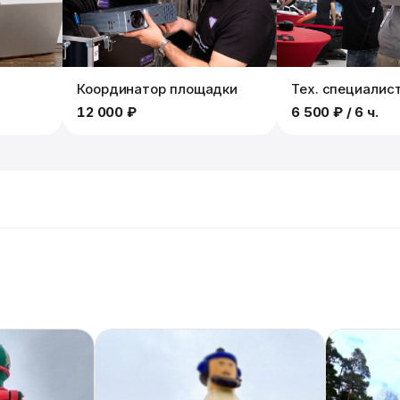
Координатор площадки
Тех. специалис
12 000 ₽
6 500 ₽
/ 6 ч.