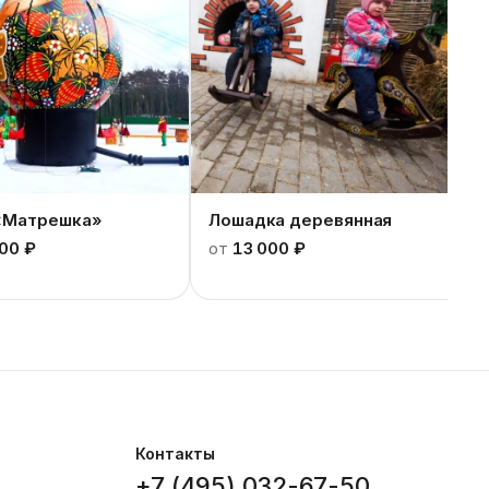
«Матрешка»
Лошадка деревянная
00 ₽
от
13 000 ₽
Контакты
+7 (495) 032-67-50