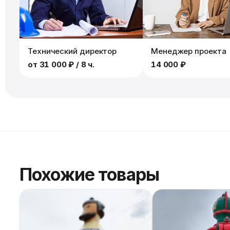
Технический директор
Менеджер проекта
от
31 000 ₽
/ 8 ч.
14 000 ₽
Похожие товары