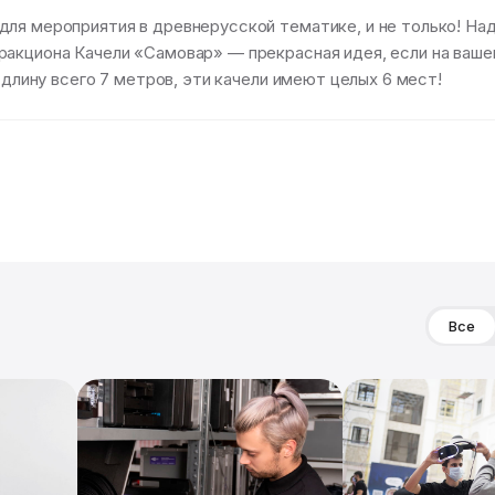
для мероприятия в древнерусской тематике, и не только! На
ракциона Качели «Самовар» — прекрасная идея, если на ваш
 длину всего 7 метров, эти качели имеют целых 6 мест!
Все