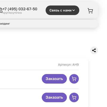
+7 (495) 032-67-50
Связь с нами
круглосуточно
илдинг
Артикул: AH9
Заказать
Заказать