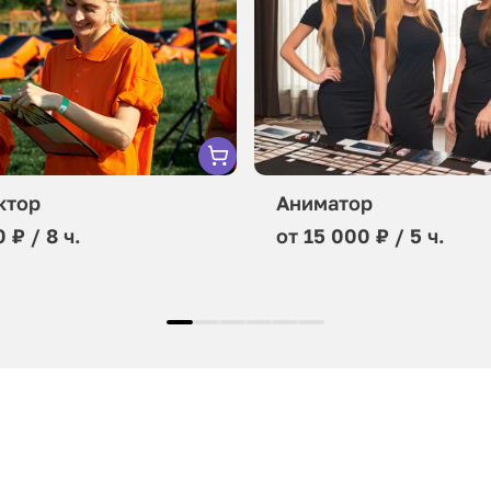
ктор
Аниматор
 ₽ / 8 ч.
от 15 000 ₽ / 5 ч.