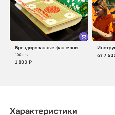
Брендированные фан-мани
Инстру
100 шт.
от 7 500
1 800 ₽
Характеристики