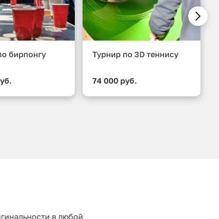
по бирпонгу
Турнир по 3D теннису
уб.
74 000 руб.
игинальности в любой