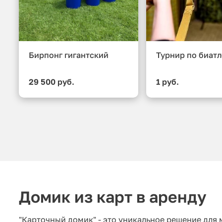
Бирпонг гигантский
Турнир по биат
29 500 руб.
1 руб.
Домик из карт в аренду
"Карточный домик" - это уникальное решение для 