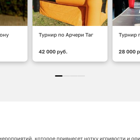
лону
Турнир по Арчери Таг
Турнир 
42 000 руб.
28 000 р
мероприятий, которое привнесет нотку игривости и ор