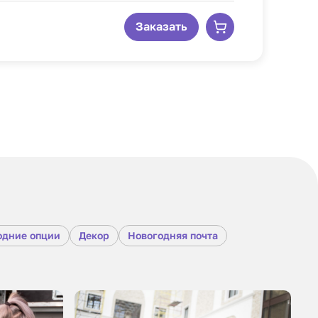
Заказать
одние опции
Декор
Новогодняя почта