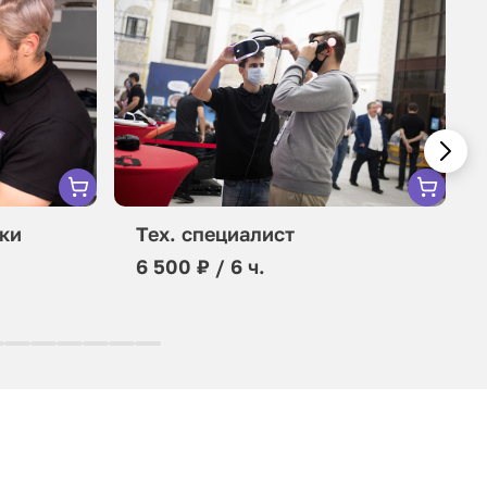
ки
Тех. специалист
6 500 ₽ / 6 ч.