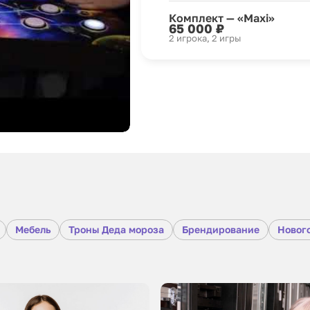
Комплект — «Maxi»
65 000 ₽
2 игрока, 2 игры
Мебель
Троны Деда мороза
Брендирование
Новог