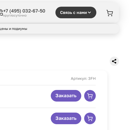
+7 (495) 032-67-50
Связь с нами
круглосуточно
цены и подиумы
Артикул: 3FH
Заказать
Заказать