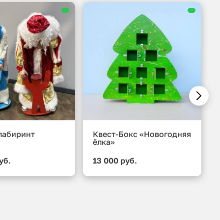
лабиринт
Квест-Бокс «Новогодняя
ёлка»
уб.
13 000 руб.