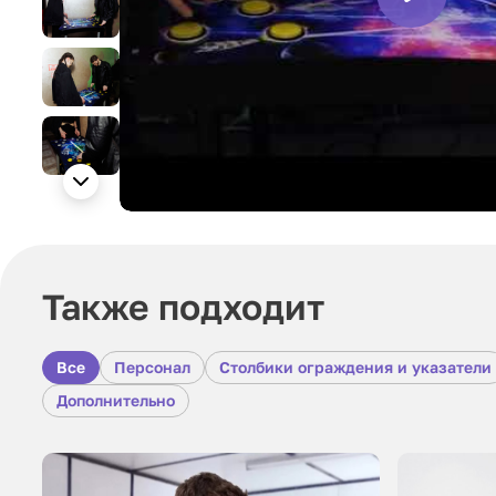
Также подходит
Все
Персонал
Столбики ограждения и указатели
Дополнительно