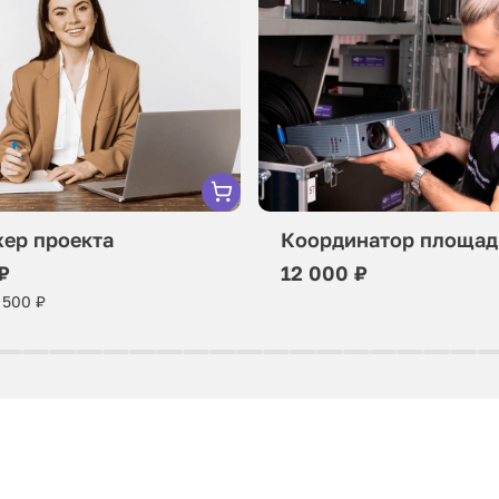
ер проекта
Координатор площад
₽
12 000 ₽
 500 ₽