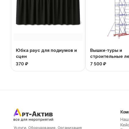
Юбка раус для подиумов и
Вышки-туры и
сцен
строительные л
370 ₽
7 500 ₽
Ком
Наш
Кей
Услуги. Оборудование. Организация