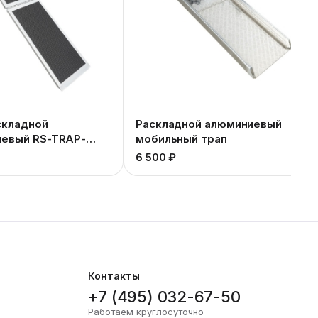
складной
Раскладной алюминиевый
евый RS-TRAP-
мобильный трап
100
6 500 ₽
Контакты
+7 (495) 032-67-50
Работаем круглосуточно