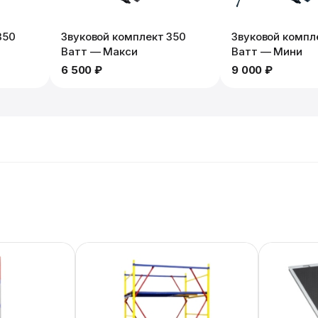
350
Звуковой комплект 350
Звуковой компл
Ватт — Макси
Ватт — Мини
6 500 ₽
9 000 ₽