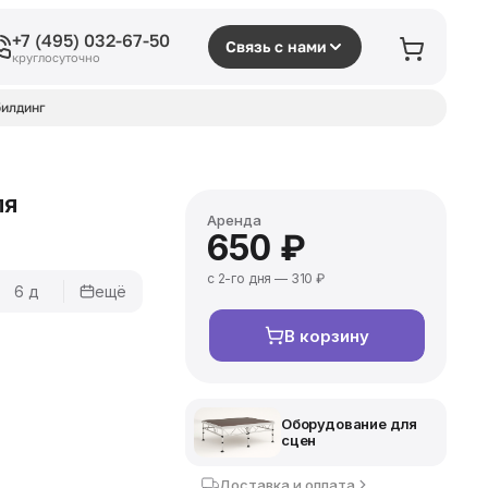
+7 (495) 032-67-50
Связь с нами
круглосуточно
илдинг
ля
Аренда
650 ₽
с 2-го дня — 310 ₽
6 д
ещё
В корзину
Оборудование для
сцен
Доставка и оплата