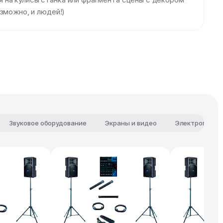
зможно, и людей!)
Звуковое оборудование
Экраны и видео
Электропитан