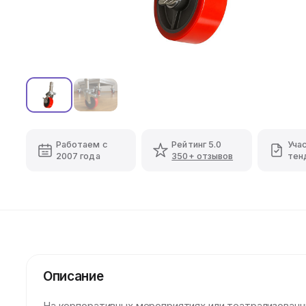
Работаем с
Рейтинг 5.0
Уча
2007 года
350+ отзывов
тен
Описание
На корпоративных мероприятиях или театрализованн