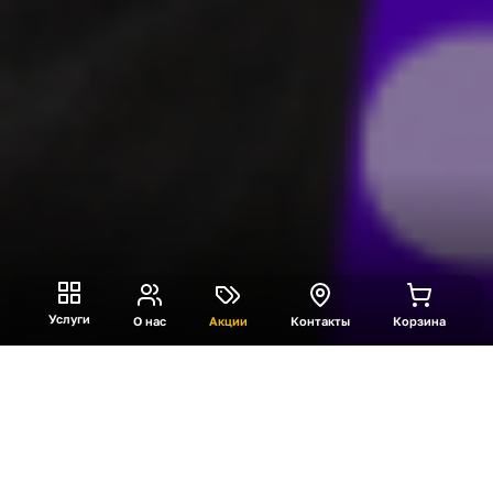
Услуги
О нас
Акции
Контакты
Корзина
Что такое компактная
фотобудка премиум?