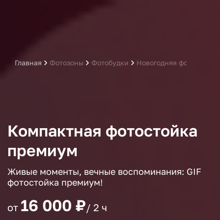
Главная
Фотозоны
Фотобудки
Новогодняя фотостойка
Компактная фотостойка
премиум
Живые моменты, вечные воспоминания: GIF
фотостойка премиум!
16 000 ₽
от
/ 2 ч