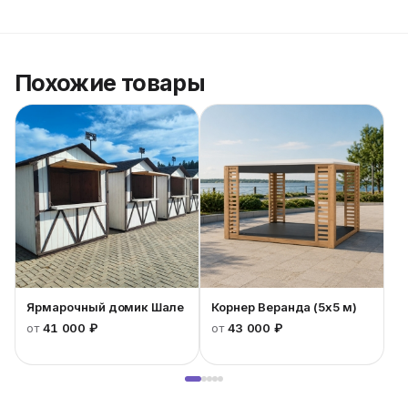
Похожие товары
Ярмарочный домик Шале
Корнер Веранда (5x5 м)
от
41 000 ₽
от
43 000 ₽