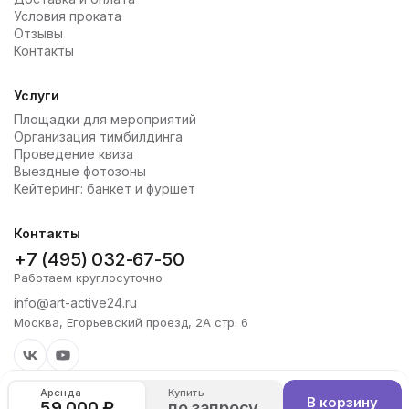
Условия проката
Отзывы
Контакты
Услуги
Площадки для мероприятий
Организация тимбилдинга
Проведение квиза
Выездные фотозоны
Кейтеринг: банкет и фуршет
Контакты
+7 (495) 032-67-50
Работаем круглосуточно
info@art-active24.ru
Москва, Егорьевский проезд, 2А стр. 6
Аренда
Купить
В корзину
59 000 ₽
по запросу