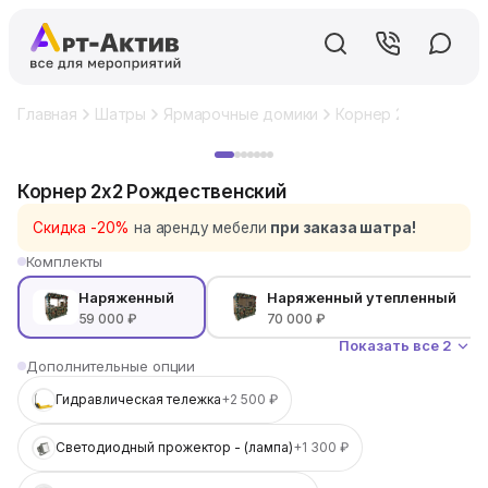
Главная
Шатры
Ярмарочные домики
Корнер 2x2 Рождес
Хит
Корнер 2x2 Рождественский
Скидка -20%
на аренду мебели
при заказа шатра!
Комплекты
Наряженный
Наряженный утепленный
59 000 ₽
70 000 ₽
Показать все 2
Дополнительные опции
Гидравлическая тележка
+2 500 ₽
Светодиодный прожектор - (лампа)
+1 300 ₽