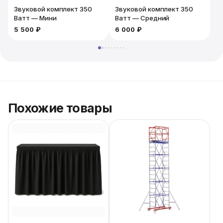
Звуковой комплект 350
Звуковой комплект 350
Ватт — Мини
Ватт — Средний
5 500 ₽
6 000 ₽
6
Похожие товары