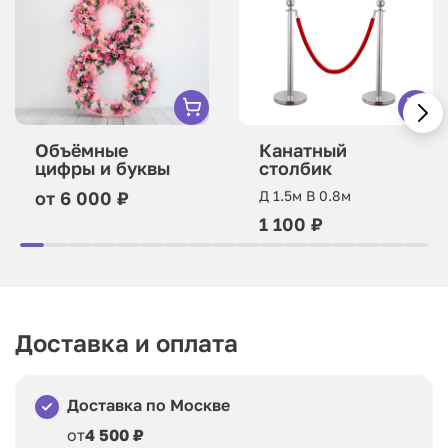
Объёмные
Канатный
цифры и буквы
столбик
от 6 000 ₽
Д 1.5м В 0.8м
1 100 ₽
Доставка и оплата
Доставка по Москве
от
4 500 ₽