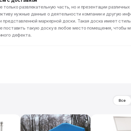
см с доставкой
е только развлекательную часть, но и презентации различны
ективу нужные данные о деятельности компании и другую ин
и представленной маркерной доски. Такая доска имеет стильн
те поставить такую доску в любое место помещения, чтобы 
иного дефекта.
Все