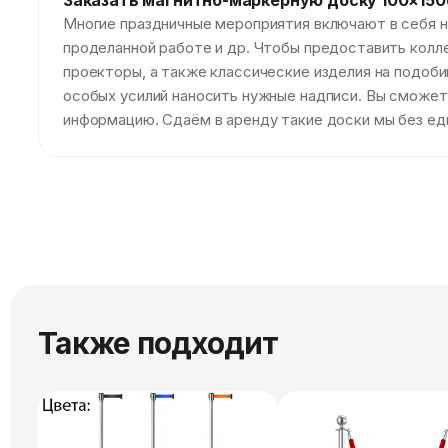
Заказать магнитно-маркерную доску 100×150
Многие праздничные мероприятия включают в себя н
проделанной работе и др. Чтобы предоставить колл
проекторы, а также классические изделия на подоби
особых усилий наносить нужные надписи. Вы сможе
информацию. Сдаём в аренду такие доски мы без ед
Также подходит