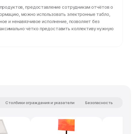
х продуктов, предоставление сотрудникам отчётов о
формацию, можно использовать электронные табло,
ое и ненавязчивое исполнение, позволяет без
максимально чётко предоставить коллективу нужную
Столбики ограждения и указатели
Безопасность
Комф