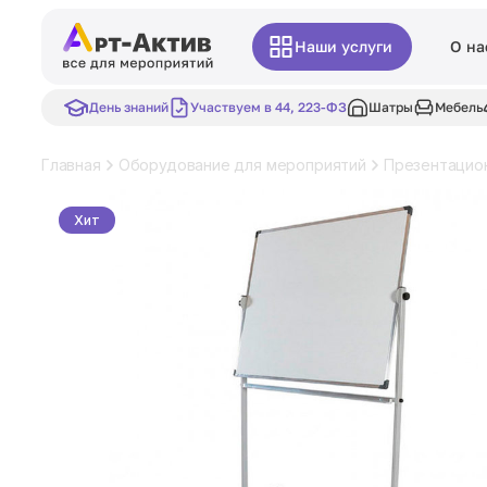
Наши услуги
О на
День знаний
Участвуем в 44, 223-ФЗ
Шатры
Мебель
Главная
Оборудование для мероприятий
Презентацио
Хит