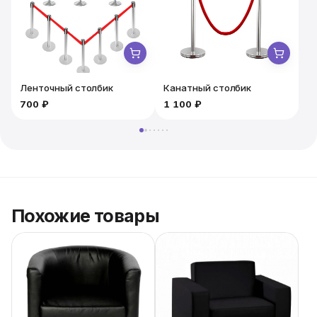
Ленточный столбик
Канатный столбик
700 ₽
1 100 ₽
1
Похожие товары