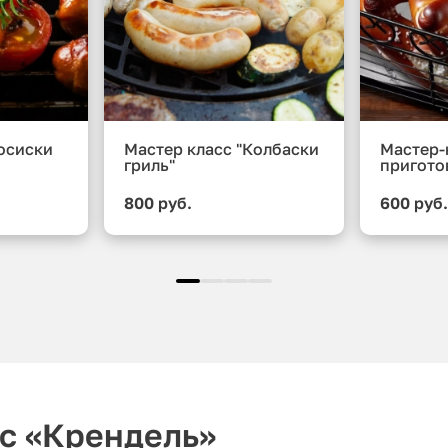
осиски
Мастер класс "Колбаски
Мастер-
гриль"
пригото
800 руб.
600 руб
с «Крендель»