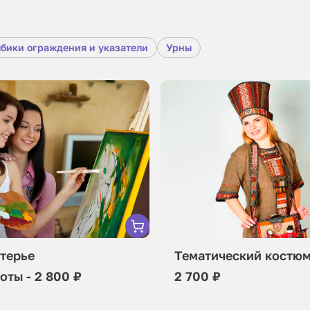
бики ограждения и указатели
Урны
терье
Тематический костю
оты - 2 800 ₽
2 700 ₽