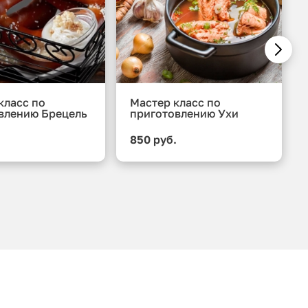
класс по
Мастер класс по
влению Брецель
приготовлению Ухи
.
850 руб.