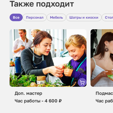
Также подходит
Все
Персонал
Мебель
Шатры и киоски
Стол
Доп. мастер
Подмас
Час работы - 4 600 ₽
Час раб