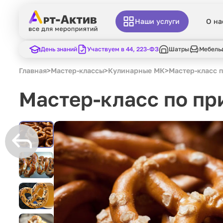
Наши услуги
О на
День знаний
Участвуем в 44, 223-ФЗ
Шатры
Мебель
Главная
>
Мастер-классы
>
Кулинарные МК
>
Мастер-класс 
Мастер-класс по пр