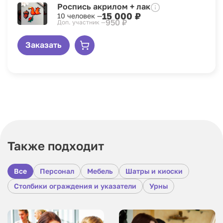
Роспись акрилом + лак
15 000 ₽
10 человек —
950 ₽
Доп. участник —
Заказать
Также подходит
Все
Персонал
Мебель
Шатры и киоски
Столбики ограждения и указатели
Урны