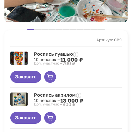
Артикул: CB9
Роспись гуашью
11 000 ₽
10 человек —
700 ₽
Доп. участник —
Заказать
Роспись акрилом
13 000 ₽
10 человек —
800 ₽
Доп. участник —
Заказать