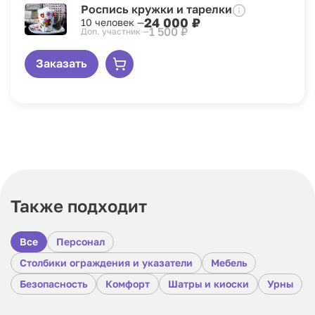
Роспись кружки и тарелки
24 000 ₽
10 человек —
1 500 ₽
Доп. участник —
Заказать
Также подходит
Все
Персонал
Столбики ограждения и указатели
Мебель
Безопасность
Комфорт
Шатры и киоски
Урны