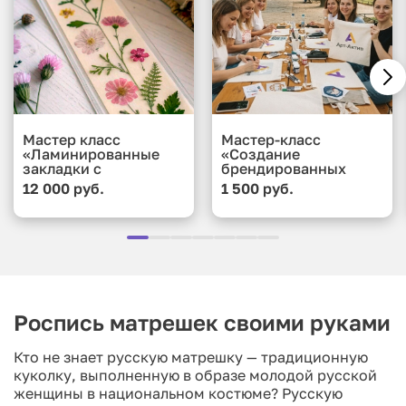
Мастер класс
Мастер-класс
«Ламинированные
«Создание
закладки с
брендированных
сухоцветами и
подушек»
12 000 руб.
1 500 руб.
коллажами»
Роспись матрешек своими руками
Кто не знает русскую матрешку — традиционную
куколку, выполненную в образе молодой русской
женщины в национальном костюме? Русскую