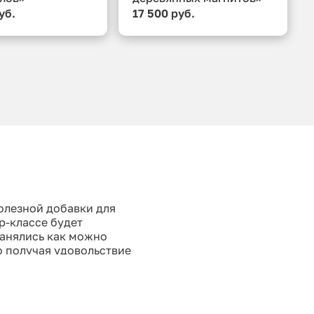
уб.
17 500 руб.
олезной добавки для
р-классе будет
ранялись как можно
о получая удовольствие