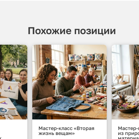
Похожие позиции
Мастер-класс «Вторая
Мастер-
жизнь вещам»
из прир
х
материа