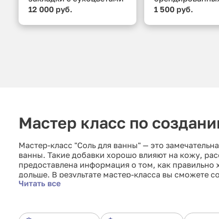
и коллажами»
подушек»
12 000 руб.
1 500 руб.
Мастер класс по создани
Мастер-класс "Соль для ванны" — это замечатель
ванны. Такие добавки хорошо влияют на кожу, рас
предоставлена информация о том, как правильно х
дольше. В результате мастер-класса вы сможете с
Читать все
от процесса.