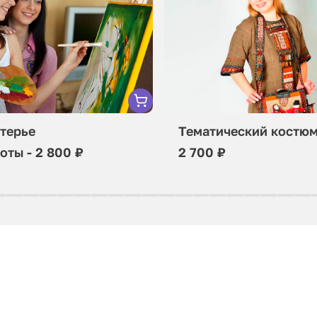
терье
Тематический костю
оты - 2 800 ₽
2 700 ₽