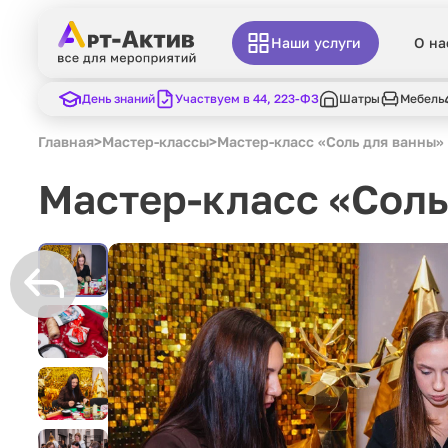
Наши услуги
О на
День знаний
Участвуем в 44, 223-ФЗ
Шатры
Мебель
Главная
>
Мастер-классы
>
Мастер-класс «Соль для ванны»
Мастер-класс «Соль