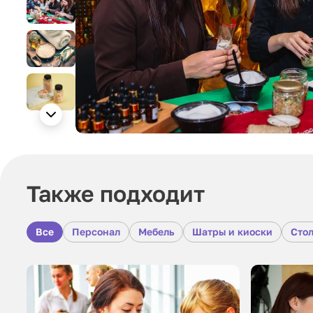
Также подходит
Все
Персонал
Мебель
Шатры и киоски
Стол