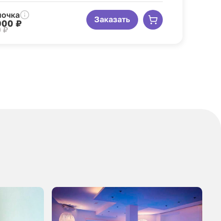
ночка
Заказать
000 ₽
 ₽