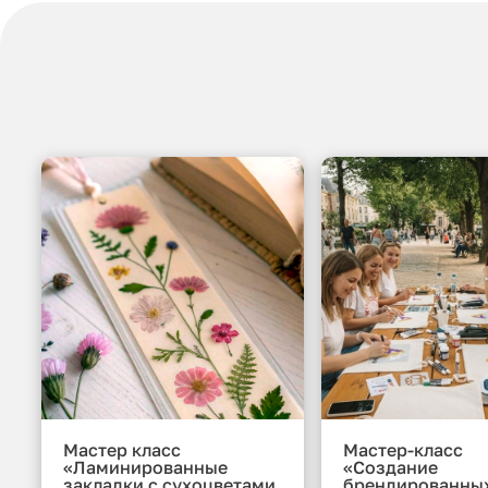
Мастер класс
Мастер-класс
«Ламинированные
«Создание
закладки с сухоцветами
брендированны