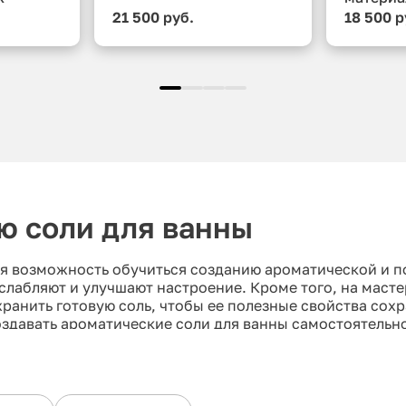
21 500 руб.
18 500 р
ю соли для ванны
ная возможность обучиться созданию ароматической и п
слабляют и улучшают настроение. Кроме того, на масте
ранить готовую соль, чтобы ее полезные свойства сох
оздавать ароматические соли для ванны самостоятельн