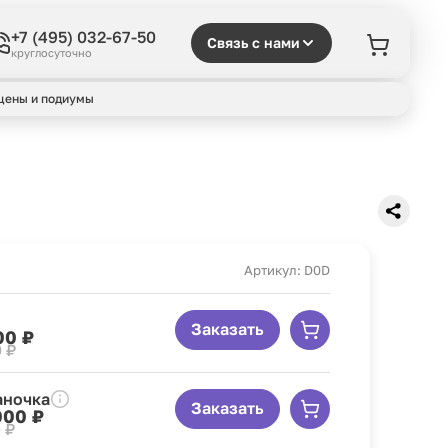
+7 (495) 032-67-50
Связь с нами
круглосуточно
цены и подиумы
Артикул: D0D
Заказать
00 ₽
 ₽
аночка
Заказать
000 ₽
 ₽