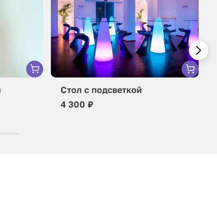
м
Стол с подсветкой
4 300 ₽