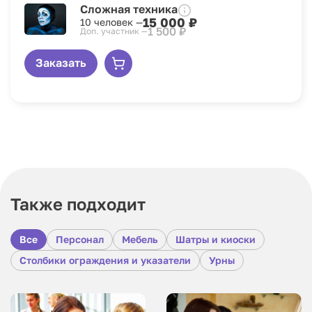
Сложная техника
15 000 ₽
10 человек —
1 500 ₽
Доп. участник —
Заказать
Также подходит
Все
Персонал
Мебель
Шатры и киоски
Столбики ограждения и указатели
Урны