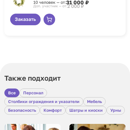
31 000 ₽
10 человек — от:
2 000 ₽
Доп. участник — от:
Заказать
Также подходит
Все
Персонал
Столбики ограждения и указатели
Мебель
Безопасность
Комфорт
Шатры и киоски
Урны