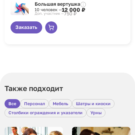
Большая вертушка
12 000 ₽
10 человек —
750 ₽
Доп. участник —
Заказать
Также подходит
Все
Персонал
Мебель
Шатры и киоски
Столбики ограждения и указатели
Урны