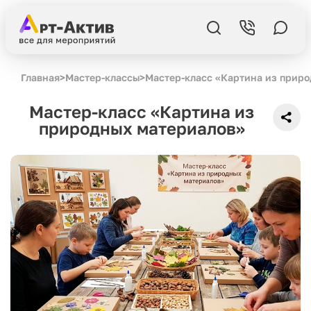
Главная
>
Мастер-классы
>
Мастер-класс «Картина из прир
Мастер-класс «Картина из
природных материалов»