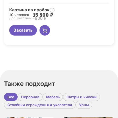
Картина из пробок
15 500 ₽
10 человек —
800 ₽
Доп. участник —
Заказать
Также подходит
Все
Персонал
Мебель
Шатры и киоски
Столбики ограждения и указатели
Урны