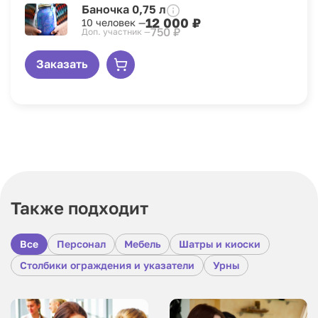
Баночка 0,75 л
12 000 ₽
10 человек —
750 ₽
Доп. участник —
Заказать
Также подходит
Все
Персонал
Мебель
Шатры и киоски
Столбики ограждения и указатели
Урны