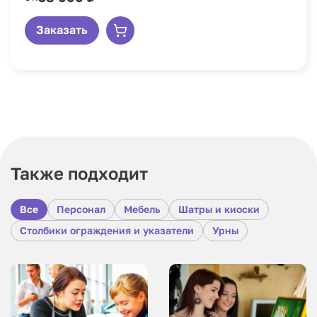
Заказать
Также подходит
Все
Персонал
Мебель
Шатры и киоски
Столбики ограждения и указатели
Урны