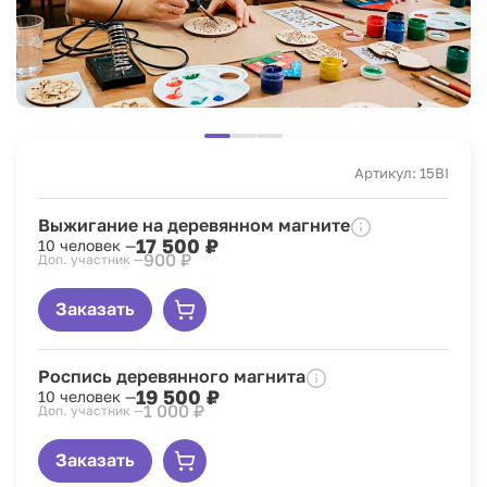
Артикул: 15BI
Выжигание на деревянном магните
17 500 ₽
10 человек —
900 ₽
Доп. участник —
Заказать
Роспись деревянного магнита
19 500 ₽
10 человек —
1 000 ₽
Доп. участник —
Заказать