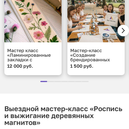
Мастер класс
Мастер-класс
«Ламинированные
«Создание
закладки с
брендированных
сухоцветами и
подушек»
12 000 руб.
1 500 руб.
коллажами»
Выездной мастер-класс «Роспись
и выжигание деревянных
магнитов»