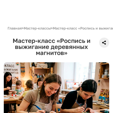
Главная
>
Мастер-классы
>
Мастер-класс «Роспись и выжига
Мастер-класс «Роспись и
выжигание деревянных
магнитов»