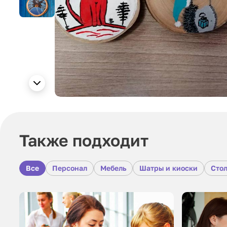
Также подходит
Все
Персонал
Мебель
Шатры и киоски
Стол