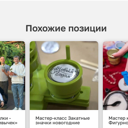
Похожие позиции
лки -
Мастер-класс Закатные
Мастер 
ивычек»
значки новогодние
Фигурно