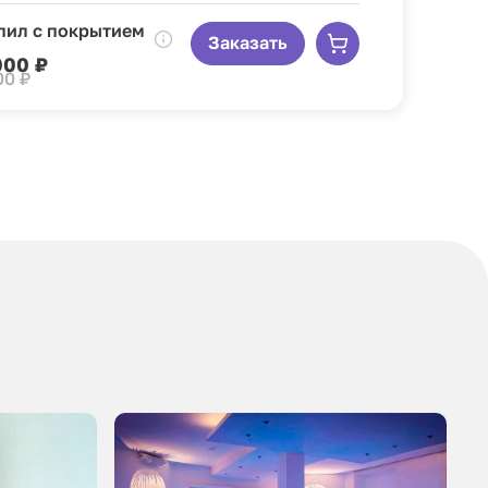
пил с покрытием
Заказать
000 ₽
00 ₽