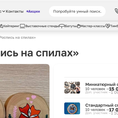
с
Контакты
Акции
Кейтеринг
Выставочные стенды
Батуты
Мастер-классы
Тимб
Роспись на спилах»
ись на спилах»
Миниатюрный 
15 
10 человек —
1 0
Доп. участник —
Стандартный с
17 
10 человек —
1 1
Доп. участник —