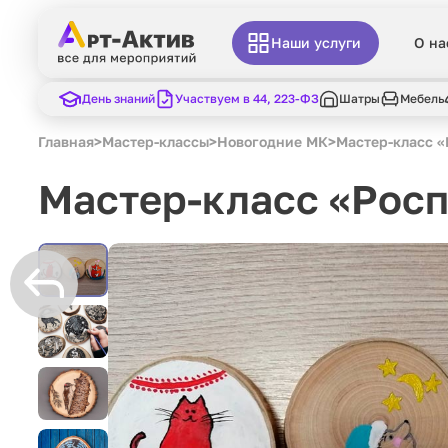
Наши услуги
О на
День знаний
Участвуем в 44, 223-ФЗ
Шатры
Мебель
Главная
>
Мастер-классы
>
Новогодние МК
>
Мастер-класс «
Мастер-класс «Росп