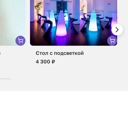
м
Стол с подсветкой
4 300 ₽