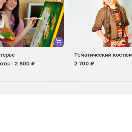
терье
Тематический костю
оты - 2 800 ₽
2 700 ₽