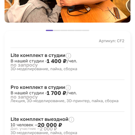
Артикул: CF2
Lite комплект в студии
1 400 ₽
В нашей студии -
/чел.
по запросу
3D-моделирование, пайка, сборка
Pro комплект в студии
1 700 ₽
В нашей студии -
/чел.
по запросу
Лекция, 3D-моделирование, 3D-принтер, пайка, сборка
Lite комплект выездной
20 000 ₽
10 человек —
2 000 ₽
Доп. участник —
3D-моделирование, пайка, сборка