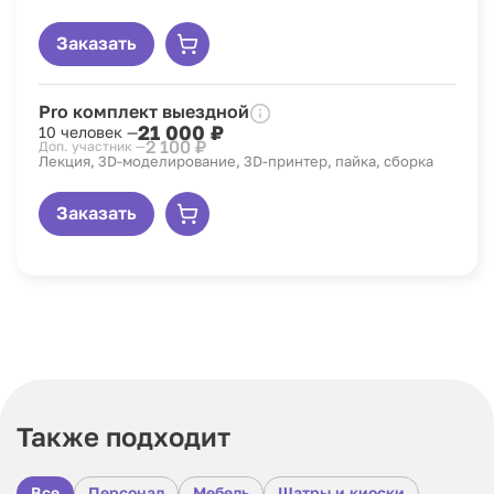
Заказать
Pro комплект выездной
21 000 ₽
10 человек —
2 100 ₽
Доп. участник —
Лекция, 3D-моделирование, 3D-принтер, пайка, сборка
Заказать
Также подходит
Все
Персонал
Мебель
Шатры и киоски